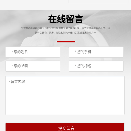
在线留言
宁波黎明继电器有限公司和宁波市镇海黎光电子电器厂是一家专业从事继电器开关、接
插件的研究、开发、制造和销售一体化的高新技术企业之一