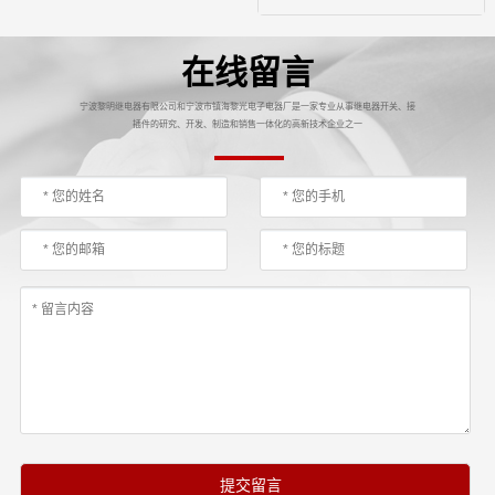
在线留言
宁波黎明继电器有限公司和宁波市镇海黎光电子电器厂是一家专业从事继电器开关、接
插件的研究、开发、制造和销售一体化的高新技术企业之一