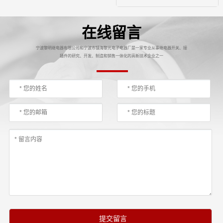
在线留言
宁波黎明继电器有限公司和宁波市镇海黎光电子电器厂是一家专业从事继电器开关、接
插件的研究、开发、制造和销售一体化的高新技术企业之一