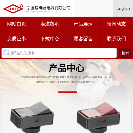
English
网站首页
走进黎明
产品展示
新闻动态
资质证书
下载中心
顾客留言
联系我们
产品中心
宁波黎明继电器有限公司和宁波市镇海黎光电子电器厂是一家专业从事继电器开关、接
插件的研究、开发、制造和销售一体化的高新技术企业之一