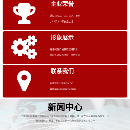
企业荣誉
通过IS9000、UL、CSA、TUV
、CE及SGS等安全认证
形象展示
先进的生产设备的过硬技术
重视人才培养造就一流的企业
联系我们
电话:(86)574-86692757
邮箱:lmrelay@lmrelay.com
新闻中心
宁波黎明继电器有限公司和宁波市镇海黎光电子电器厂是一家专业从事继电器开关、接
插件的研究、开发、制造和销售一体化的高新技术企业之一