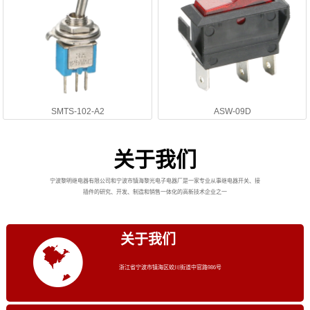
SMTS-102-A2
ASW-09D
关于我们
宁波黎明继电器有限公司和宁波市镇海黎光电子电器厂是一家专业从事继电器开关、接
插件的研究、开发、制造和销售一体化的高新技术企业之一
关于我们
浙江省宁波市镇海区蛟川街道中官路986号