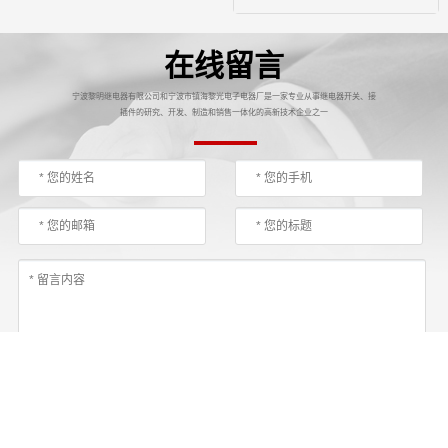
在线留言
宁波黎明继电器有限公司和宁波市镇海黎光电子电器厂是一家专业从事继电器开关、接
插件的研究、开发、制造和销售一体化的高新技术企业之一