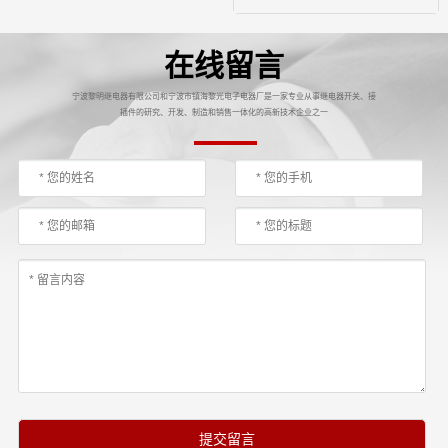
在线留言
宁波黎明继电器有限公司和宁波市镇海黎光电子电器厂是一家专业从事继电器开关、接
插件的研究、开发、制造和销售一体化的高新技术企业之一