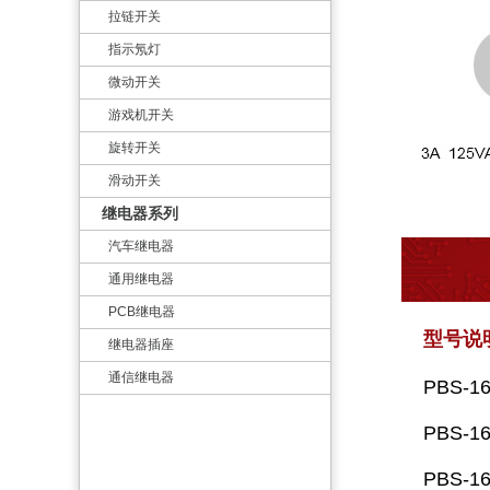
拉链开关
指示氖灯
微动开关
游戏机开关
旋转开关
滑动开关
继电器系列
汽车继电器
通用继电器
PCB继电器
型号说
继电器插座
通信继电器
PBS-1
PBS-1
PBS-1