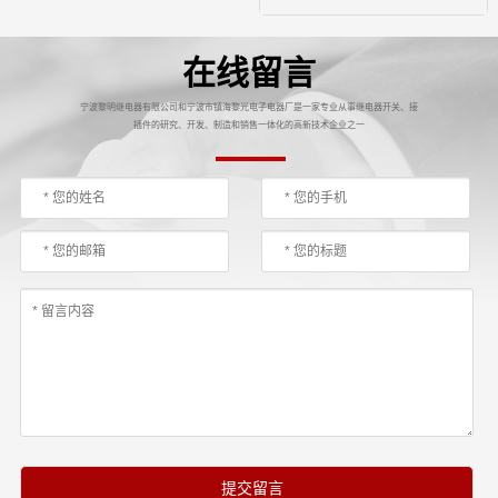
在线留言
宁波黎明继电器有限公司和宁波市镇海黎光电子电器厂是一家专业从事继电器开关、接
插件的研究、开发、制造和销售一体化的高新技术企业之一