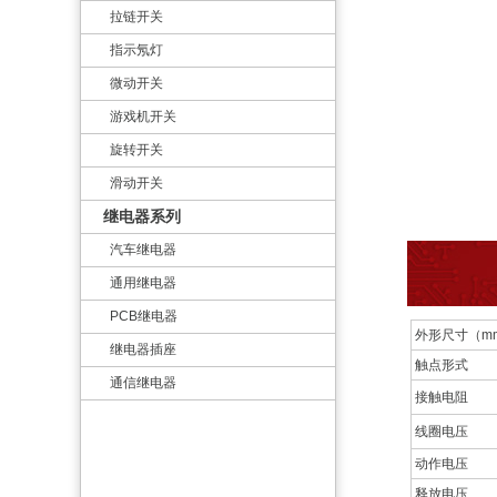
拉链开关
指示氖灯
微动开关
游戏机开关
旋转开关
滑动开关
继电器系列
汽车继电器
通用继电器
PCB继电器
外形尺寸（m
继电器插座
触点形式
通信继电器
接触电阻
线圈电压
动作电压
释放电压