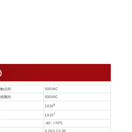
)
开触点间
500VAC
点线圈间
500VAC
5
气
1X10
7
械
1X10
-40~ +70℃
0.18,0.2,0.36