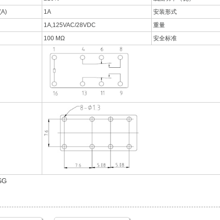
A)
1A
安装形式
1A,125VAC/28VDC
重量
100 MΩ
安全标准
SG