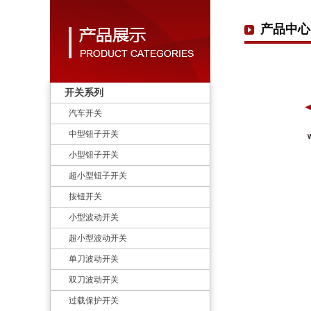
产品中心
开关系列
汽车开关
中型钮子开关
小型钮子开关
超小型钮子开关
按钮开关
小型波动开关
超小型波动开关
单刀波动开关
双刀波动开关
过载保护开关