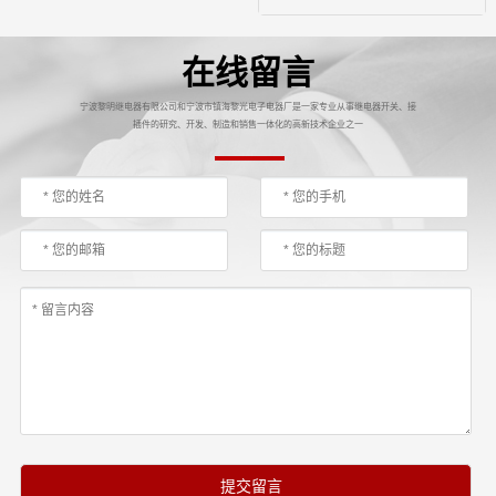
在线留言
宁波黎明继电器有限公司和宁波市镇海黎光电子电器厂是一家专业从事继电器开关、接
插件的研究、开发、制造和销售一体化的高新技术企业之一