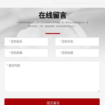
在线留言
宁波黎明继电器有限公司和宁波市镇海黎光电子电器厂是一家专业从事继电器开关、接
插件的研究、开发、制造和销售一体化的高新技术企业之一