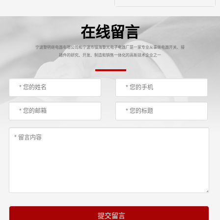
在线留言
宁波黎明继电器有限公司和宁波市镇海黎光电子电器厂是一家专业从事继电器开关、接
插件的研究、开发、制造和销售一体化的高新技术企业之一