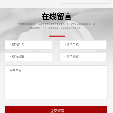
在线留言
宁波黎明继电器有限公司和宁波市镇海黎光电子电器厂是一家专业从事继电器开关、接
插件的研究、开发、制造和销售一体化的高新技术企业之一