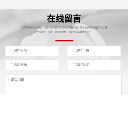
在线留言
宁波黎明继电器有限公司和宁波市镇海黎光电子电器厂是一家专业从事继电器开关、接
插件的研究、开发、制造和销售一体化的高新技术企业之一