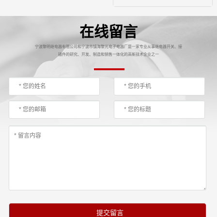
在线留言
宁波黎明继电器有限公司和宁波市镇海黎光电子电器厂是一家专业从事继电器开关、接
插件的研究、开发、制造和销售一体化的高新技术企业之一